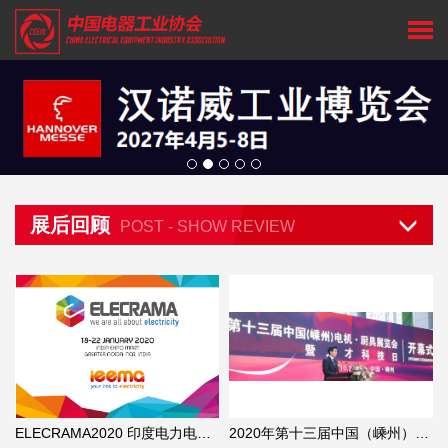
展后回顾
POST - SHOW REVIEW
ELECRAMA2020 印度电力电工、能源 及自动化展览会
2020年第十三届中国（嵊州）电机·厨具展览会